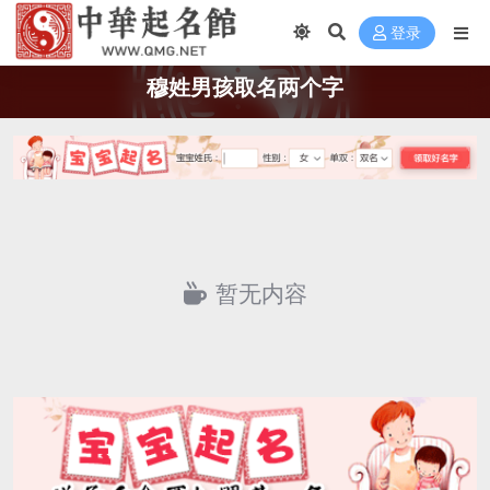
登录
穆姓男孩取名两个字
暂无内容