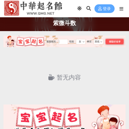
登录
紫微斗数
暂无内容