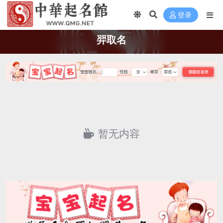
登录
羿取名
暂无内容