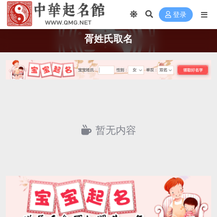
登录
胥姓氏取名
暂无内容