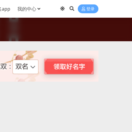
app
我的中心
登录