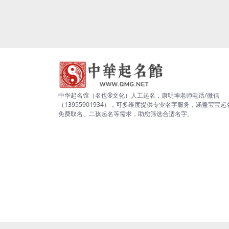
中华起名馆（名也®文化）人工起名，康明坤老师电话/微信
（13955901934），可多维度提供专业名字服务，涵盖宝宝起
免费取名、二孩起名等需求，助您筛选合适名字。