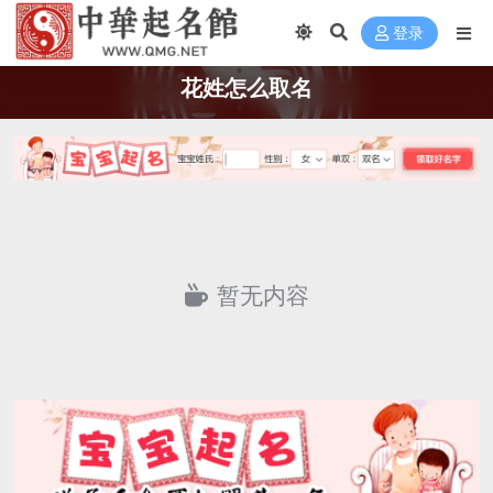
登录
花姓怎么取名
暂无内容