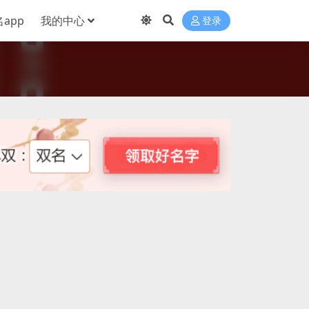
app
我的中心
登录