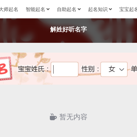
大师起名
智能起名
自助起名
起名知识
宝宝起名
解姓好听名字
暂无内容