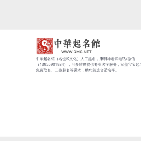
中华起名馆（名也®文化）人工起名，康明坤老师电话/微信
（13955901934），可多维度提供专业名字服务，涵盖宝宝起
免费取名、二孩起名等需求，助您筛选合适名字。