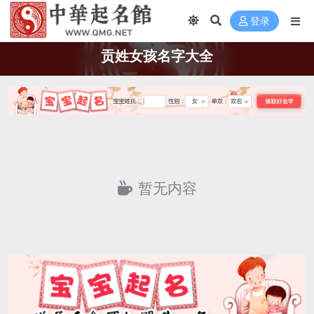
登录
贡姓女孩名字大全
暂无内容