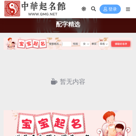
登录
配字精选
暂无内容