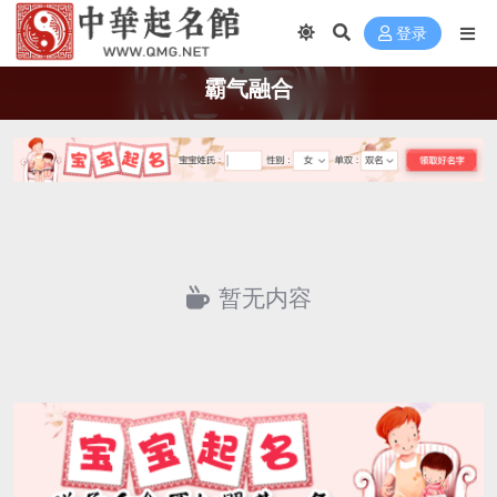
登录
霸气融合
暂无内容