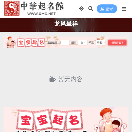
登录
龙凤呈祥
暂无内容